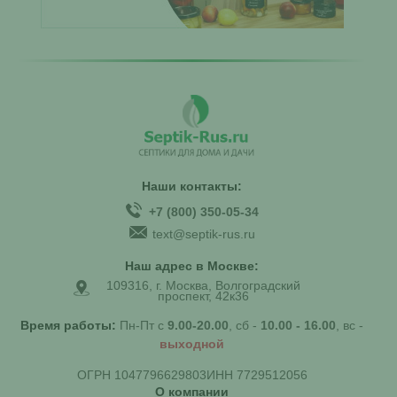
Наши контакты:
+7 (800) 350-05-34
text@septik-rus.ru
Наш адрес в Москве:
109316, г. Москва, Волгоградский
проспект, 42к36
Время работы:
Пн-Пт с
9.00-20.00
, сб -
10.00 - 16.00
, вс -
выходной
ОГРН 1047796629803
ИНН 7729512056
О компании